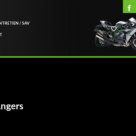
NTRETIEN / SAV
T
Angers