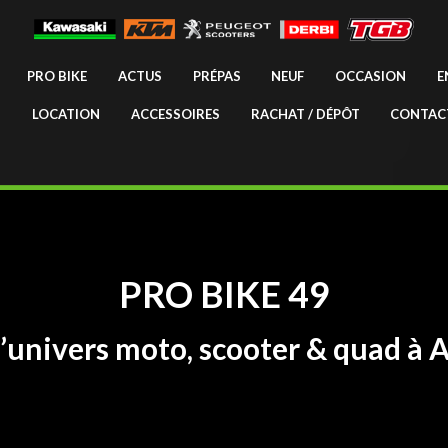
PRO BIKE
ACTUS
PRÉPAS
NEUF
OCCASION
E
LOCATION
ACCESSOIRES
RACHAT / DÉPÔT
CONTAC
PRO BIKE 49
l’univers moto, scooter & quad à 