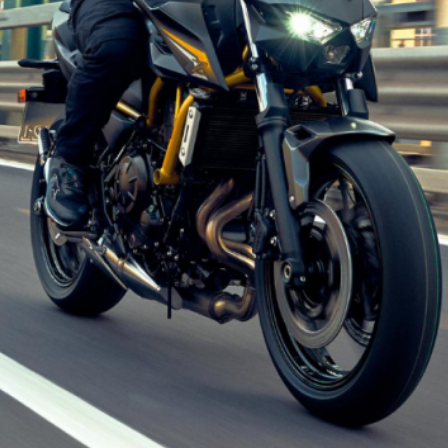
cm³ au cœur de l’apprentissage et des sensations : un moteur vif,…