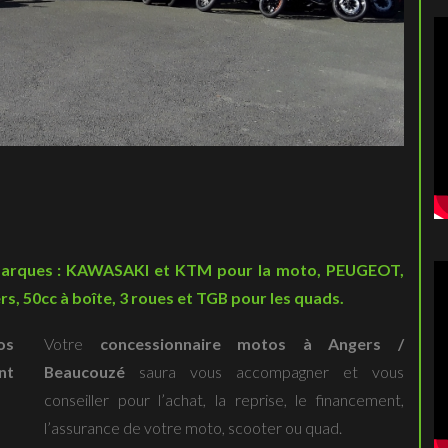
marques : KAWASAKI et KTM pour la moto, PEUGEOT,
s, 50cc à boîte, 3 roues et TGB pour les quads.
os
Votre
concessionnaire motos à Angers /
nt
Beaucouzé
saura vous accompagner et vous
conseiller pour l’achat, la reprise, le financement,
l’assurance de votre moto, scooter ou quad.