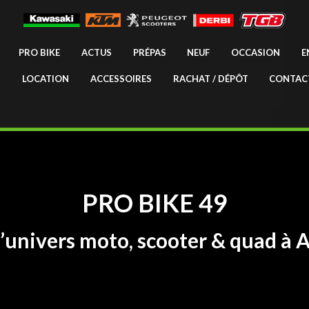
PRO BIKE
ACTUS
PRÉPAS
NEUF
OCCASION
E
LOCATION
ACCESSOIRES
RACHAT / DÉPÔT
CONTAC
PRO BIKE 49
l’univers moto, scooter & quad à 