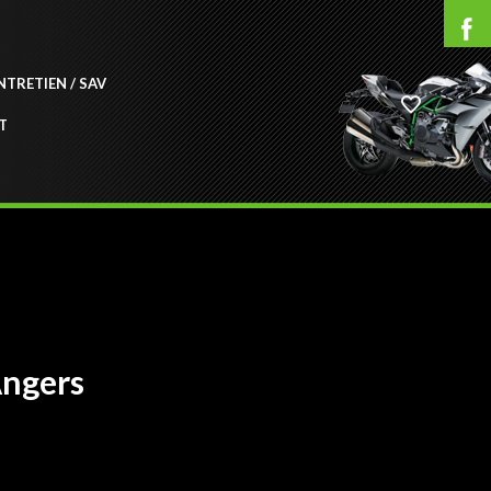
NTRETIEN / SAV
T
Angers