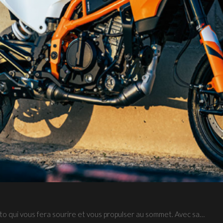
cm³ au cœur de l’apprentissage et des sensations : un moteur vif,…