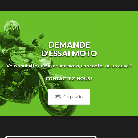
DEMANDE
D'ESSAI MOTO
Vous souhaitez essayer une moto, un scooter ou un quad ?
CONTACTEZ-NOUS !
Cliquez-ici