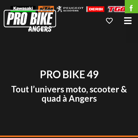
Me
PRO BIKE 49
Tout l’univers moto, scooter &
quad à Angers