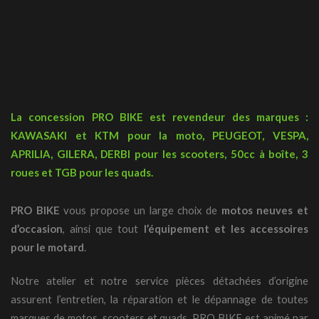
La concession PRO BIKE est revendeur des marques :
KAWASAKI et KTM pour la moto, PEUGEOT, VESPA,
APRILIA, GILERA, DERBI pour les scooters, 50cc à boîte, 3
roues et TGB pour les quads.
PRO BIKE
vous propose un large choix de
motos neuves et
d’occasion
, ainsi que tout
l’équipement et les accessoires
pour le motard
.
Notre atelier et notre service pièces détachées d’origine
assurent l’entretien, la réparation et le dépannage de toutes
marques de motos, scooters et quads. PRO BIKE est animé par