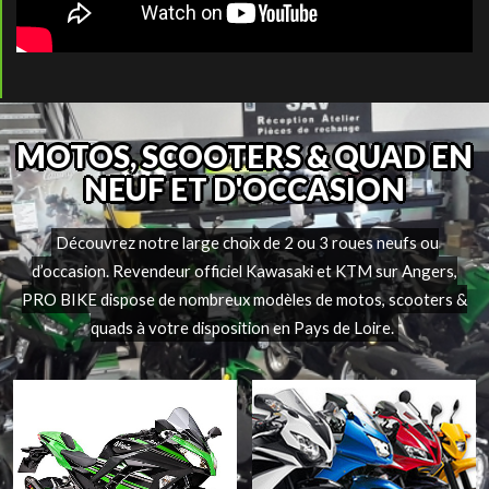
MOTOS, SCOOTERS & QUAD EN
NEUF ET D'OCCASION
Découvrez notre large choix de 2 ou 3 roues neufs ou
d’occasion. Revendeur officiel Kawasaki et KTM sur Angers,
PRO BIKE dispose de nombreux modèles de motos, scooters &
quads à votre disposition en Pays de Loire.