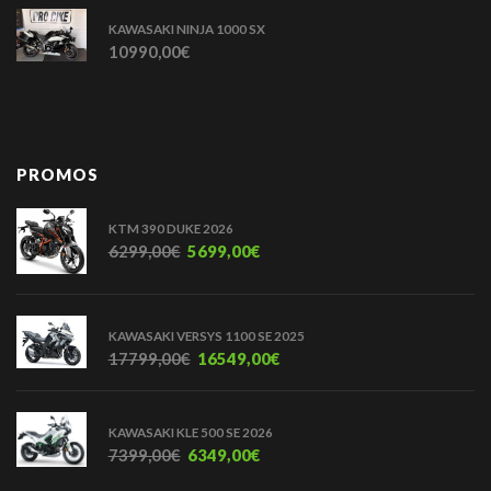
KAWASAKI NINJA 1000 SX
10990,00
€
PROMOS
KTM 390 DUKE 2026
6299,00
€
5699,00
€
KAWASAKI VERSYS 1100 SE 2025
17799,00
€
16549,00
€
KAWASAKI KLE 500 SE 2026
7399,00
€
6349,00
€