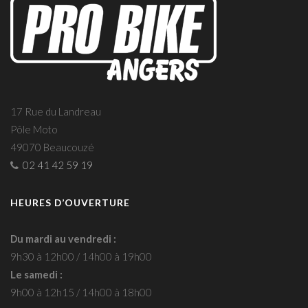
17 Rue du Landreau
Pôle Moto
49070 Beaucouzé
02 41 42 59 19
HEURES D’OUVERTURE
Du mardi au vendredi :
9h30 à 12h00 / 14h00 à 19h00
Le samedi :
9h00 à 12h15 / 14h00 à 18h00