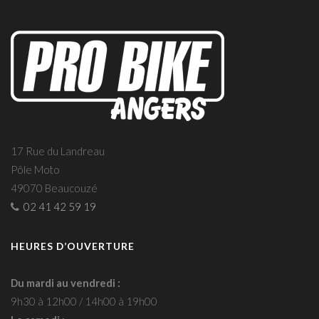
17 Rue du Landreau
Pôle Moto
49070 Beaucouzé
02 41 42 59 19
HEURES D’OUVERTURE
Du mardi au vendredi :
9h30 à 12h00 / 14h00 à 19h00