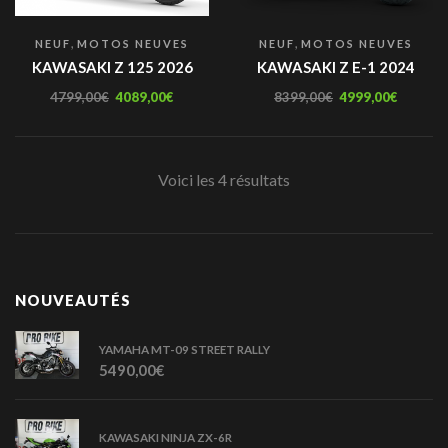
,
,
NEUF
MOTOS NEUVES
NEUF
MOTOS NEUVES
KAWASAKI Z 125 2026
KAWASAKI Z E-1 2024
4799,00
€
4089,00
€
8399,00
€
4999,00
€
Voici les 4 résultats
NOUVEAUTÉS
YAMAHA MT-09 STREET RALLY
5490,00
€
KAWASAKI NINJA ZX-6R