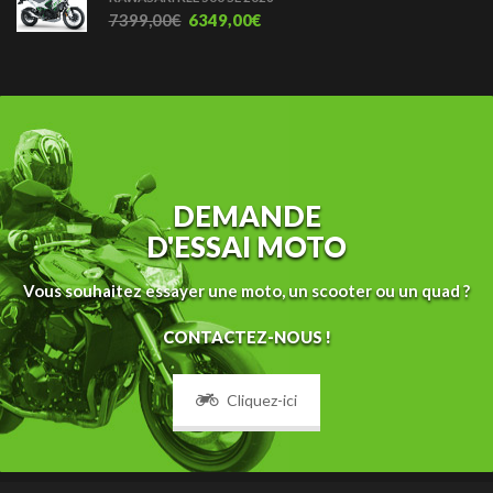
7399,00
€
6349,00
€
DEMANDE
D'ESSAI MOTO
Vous souhaitez essayer une moto, un scooter ou un quad ?
CONTACTEZ-NOUS !
Cliquez-ici