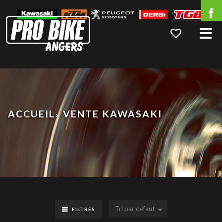
Me
ACCUEIL
VENTE KAWASAKI
Tri par défaut
FILTRES