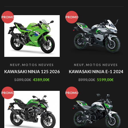
PROMO
PROMO
,
,
NEUF
MOTOS NEUVES
NEUF
MOTOS NEUVES
KAWASAKI NINJA 125 2026
KAWASAKI NINJA E-1 2024
5099,00
€
4389,00
€
8999,00
€
5599,00
€
PROMO
PROMO