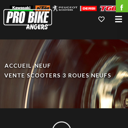
Me
ACCUEIL
NEUF
VENTE SCOOTERS 3 ROUES NEUFS