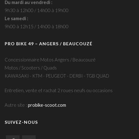
Du mardi au vendredi :
9h30 à 12h00 / 14h00 à 19h00
Le samedi :
9h00 à 12h15 / 14h00 à 18h00
PRO BIKE 49 – ANGERS / BEAUCOUZÉ
Concessionnaire Motos Angers / Beaucouzé
Motos / Scooters / Quads
KAWASAKI - KTM - PEUGEOT - DERBI - TGB QUAD
Entretien, vente et rachat 2 roues neufs ou occasions
Autre site :
probike-scoot.com
SUIVEZ-NOUS