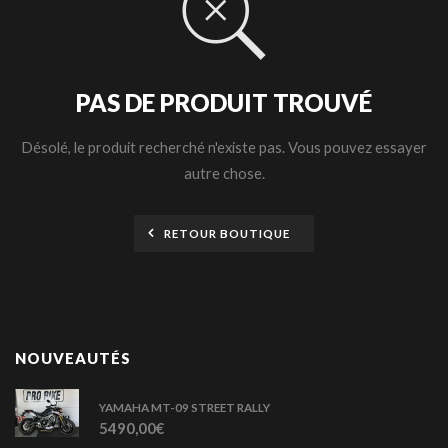
PAS DE PRODUIT TROUVÉ
Désolé, le produit recherché n'existe pas. Vous pouvez essayer
autre chose.
RETOUR BOUTIQUE
NOUVEAUTÉS
YAMAHA MT-09 STREET RALLY
5490,00
€