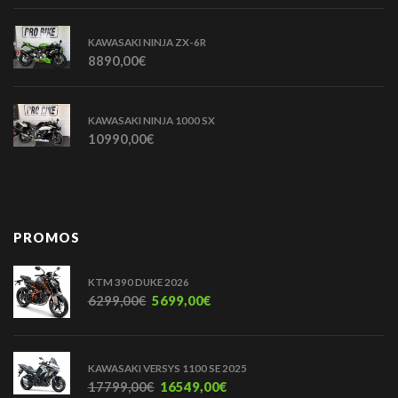
KAWASAKI NINJA ZX-6R
8890,00
€
KAWASAKI NINJA 1000 SX
10990,00
€
PROMOS
KTM 390 DUKE 2026
6299,00
€
5699,00
€
KAWASAKI VERSYS 1100 SE 2025
17799,00
€
16549,00
€