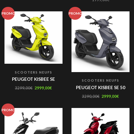
PROMO
PROMO
SCOOTERS NEUFS
PEUGEOT KISBEE SE
SCOOTERS NEUFS
PEUGEOT KISBEE SE 50
3299,00
€
2999,00
€
3290,00
€
2999,00
€
PROMO