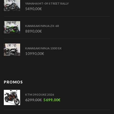
YAMAHA MT-09 STREET RALLY
5490,00
€
KAWASAKI NINJA ZX-6R
8890,00
€
KAWASAKI NINJA 1000 SX
10990,00
€
PROMOS
KTM 390 DUKE 2026
6299,00
€
5699,00
€