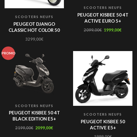
SCOOTERS NEUFS
PEUGEOT KISBEE 50 4T
SCOOTERS NEUFS
ACTIVE EURO 5+
PEUGEOT DJANGO
CLASSIC HOT COLOR 50
2099,00
€
1999,00
€
3299,00
€
PROMO
SCOOTERS NEUFS
PEUGEOT KISBEE 50 4T
SCOOTERS NEUFS
BLACK EDITION E5+
PEUGEOT KISBEE 50
ACTIVE E5+
2199,00
€
2099,00
€
1999,00
€