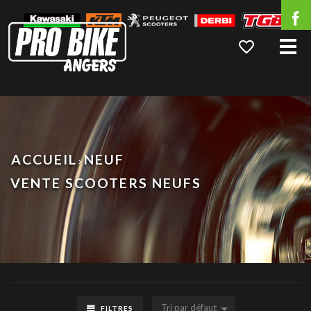
Me
ACCUEIL
NEUF
VENTE SCOOTERS NEUFS
Tri par défaut
FILTRES