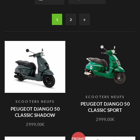
1
2
SCOOTERS NEUFS
SCOOTERS NEUFS
PEUGEOT DJANGO 50
PEUGEOT DJANGO 50
CLASSIC SPORT
CLASSIC SHADOW
2999,00
€
2999,00
€
PROMO