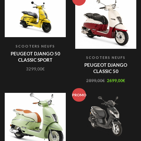
SCOOTERS NEUFS
PEUGEOT DJANGO 50
SCOOTERS NEUFS
CLASSIC SPORT
PEUGEOT DJANGO
3299,00
€
CLASSIC 50
2899,00
€
2699,00
€
PROMO