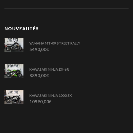
NOUVEAUTÉS
YAMAHA MT-09 STREET RALLY
5490,00
€
KAWASAKI NINJA ZX-6R
8890,00
€
KAWASAKI NINJA 1000 SX
10990,00
€