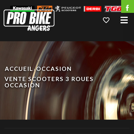
Me
ACCUEIL
OCCASION
VENTE SCOOTERS 3 ROUES
OCCASION