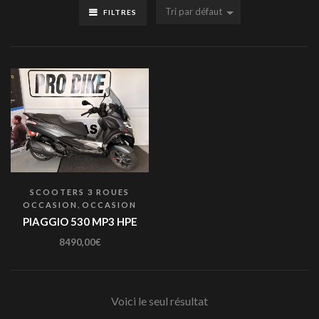
Tri par défaut
FILTRES
SCOOTERS 3 ROUES
,
OCCASION
OCCASION
PIAGGIO 530 MP3 HPE
8490,00
€
Voici le seul résultat