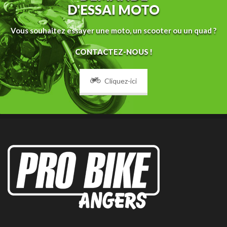
D'ESSAI MOTO
Vous souhaitez essayer une moto, un scooter ou un quad ?
CONTACTEZ-NOUS !
Cliquez-ici