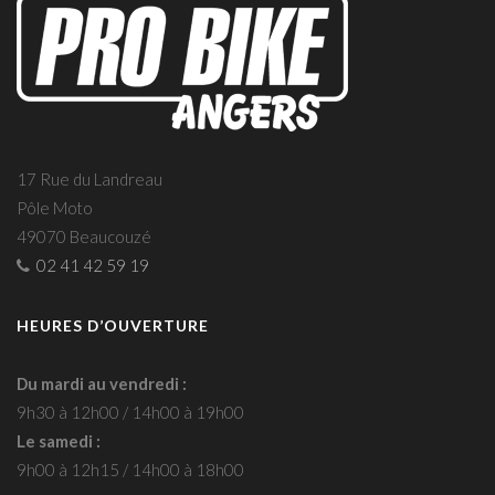
17 Rue du Landreau
Pôle Moto
49070 Beaucouzé
02 41 42 59 19
HEURES D’OUVERTURE
Du mardi au vendredi :
9h30 à 12h00 / 14h00 à 19h00
Le samedi :
9h00 à 12h15 / 14h00 à 18h00