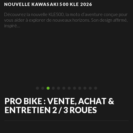
NOUVELLE KAWASAKI 500 KLE 2026
Découvrez la nouvelle KLE500, la moto d’aventure conçue pour
vous aider à explorer de nouveaux horizons. Son design affirmé,
inspiré…
PRO BIKE : VENTE, ACHAT &
ENTRETIEN 2 / 3 ROUES