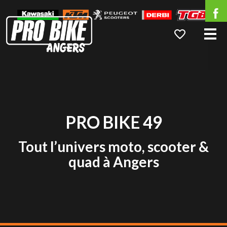
Me
PRO BIKE 49
Tout l’univers moto, scooter &
quad à Angers