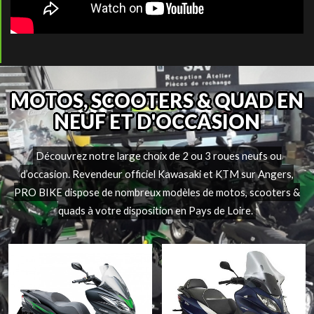
MOTOS, SCOOTERS & QUAD EN
NEUF ET D'OCCASION
Découvrez notre large choix de 2 ou 3 roues neufs ou
d’occasion. Revendeur officiel Kawasaki et KTM sur Angers,
PRO BIKE dispose de nombreux modèles de motos, scooters &
quads à votre disposition en Pays de Loire.