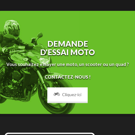
DEMANDE
D'ESSAI MOTO
Vous souhaitez essayer une moto, un scooter ou un quad ?
CONTACTEZ-NOUS !
Cliquez-ici