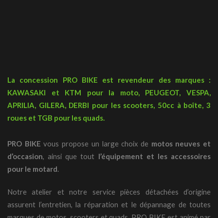
La concession PRO BIKE est revendeur des marques :
KAWASAKI et KTM pour la moto, PEUGEOT, VESPA,
APRILIA, GILERA, DERBI pour les scooters, 50cc à boîte, 3
roues et TGB pour les quads.
PRO BIKE
vous propose un large choix de
motos neuves et
d’occasion
, ainsi que tout
l’équipement et les accessoires
pour le motard
.
Notre atelier et notre service pièces détachées d’origine
assurent l’entretien, la réparation et le dépannage de toutes
marques de motos, scooters et quads. PRO BIKE est animé par