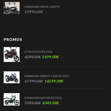
KAWASAKI NINJA 1000 SX
10990,00
€
PROMOS
KTM 390 DUKE 2026
6299,00
€
5699,00
€
KAWASAKI VERSYS 1100 SE 2025
17799,00
€
16549,00
€
KAWASAKI KLE 500 SE 2026
7399,00
€
6349,00
€