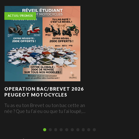
ACTUS / PROMOS
OPERATION BAC/BREVET 2026
PEUGEOT MOTOCYCLES
Tu as eu ton Brevet ou ton bac cette an
née ? Que tu l’ai eu ou que tu l’ai loupé,…