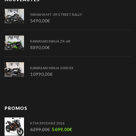
YAMAHA MT-09 STREET RALLY
5490,00
€
KAWASAKI NINJA ZX-6R
8890,00
€
KAWASAKI NINJA 1000 SX
10990,00
€
PROMOS
KTM 390 DUKE 2026
6299,00
€
5699,00
€