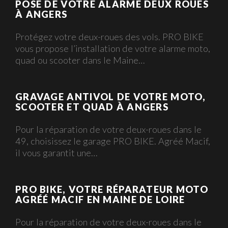
POSE DE VOTRE ALARME DEUX ROUES
À ANGERS
Protégez votre deux-roues des vols. PRO BIKE
vous propose l’installation de votre alarme moto,
quad ou scooter dans le Maine…
GRAVAGE ANTIVOL DE VOTRE MOTO,
SCOOTER ET QUAD À ANGERS
Pour la réparation de votre deux-roues dans le
49, choisissez le garage PRO BIKE. Agréé Macif,
il vous garantit une…
PRO BIKE, VOTRE RÉPARATEUR MOTO
AGRÉÉ MACIF EN MAINE DE LOIRE
Pour la réparation de votre deux-roues dans le