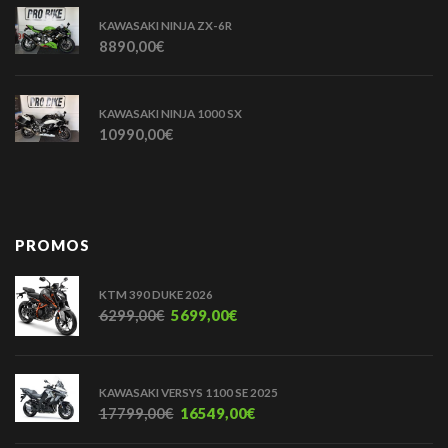
KAWASAKI NINJA ZX-6R
8890,00
€
KAWASAKI NINJA 1000 SX
10990,00
€
PROMOS
KTM 390 DUKE 2026
6299,00
€
5699,00
€
KAWASAKI VERSYS 1100 SE 2025
17799,00
€
16549,00
€