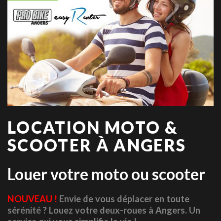
LOCATION MOTO &
SCOOTER À ANGERS
Louer votre moto ou scooter
NOUVEAU !
Envie de vous déplacer en toute
sérénité ? Louez votre deux-roues à Angers. Un