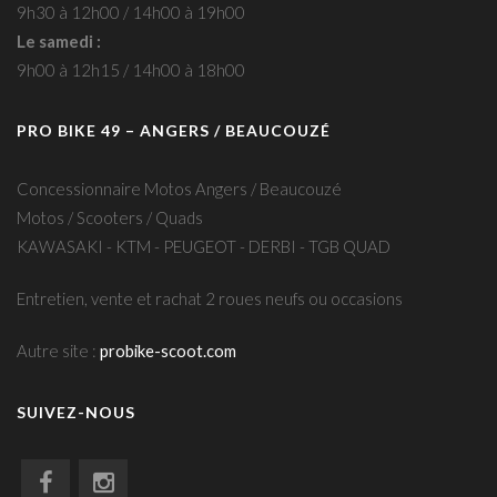
9h30 à 12h00 / 14h00 à 19h00
Le samedi :
9h00 à 12h15 / 14h00 à 18h00
PRO BIKE 49 – ANGERS / BEAUCOUZÉ
Concessionnaire Motos Angers / Beaucouzé
Motos / Scooters / Quads
KAWASAKI - KTM - PEUGEOT - DERBI - TGB QUAD
Entretien, vente et rachat 2 roues neufs ou occasions
Autre site :
probike-scoot.com
SUIVEZ-NOUS