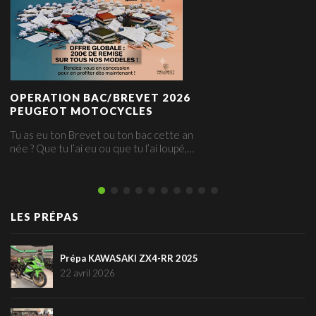
OPERATION BAC/BREVET 2026
PEUGEOT MOTOCYCLES
Tu as eu ton Brevet ou ton bac cette an
née ? Que tu l’ai eu ou que tu l’ai loupé,…
LES PRÉPAS
Prépa KAWASAKI ZX4-RR 2025
22 avril 2026