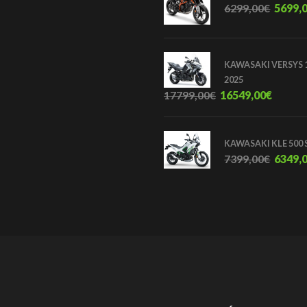
6299,00
€
5699,
KAWASAKI VERSYS 1
2025
17799,00
€
16549,00
€
KAWASAKI KLE 500 
7399,00
€
6349,