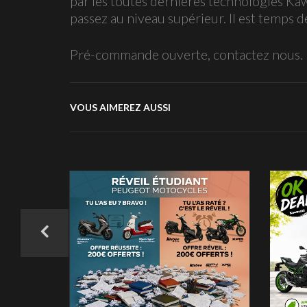
par les toutes dernières technologies Kaw
passez au niveau supérieur. Il est temps d
Pré-commande ouverte, contactez nous.
VOUS AIMEREZ AUSSI