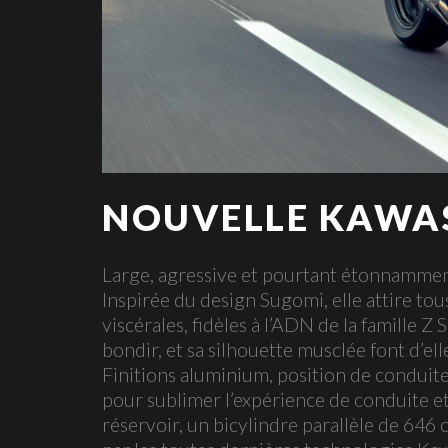
NOUVELLE KAWAS
Large, agressive et pourtant étonnamment
Inspirée du design Sugomi, elle attire to
viscérales, fidèles à l’ADN de la famille 
bondir, et sa silhouette musclée font d’el
Finitions aluminium, position de conduite
pour sublimer l’expérience de conduite et
réservoir, un bicylindre parallèle de 646 c