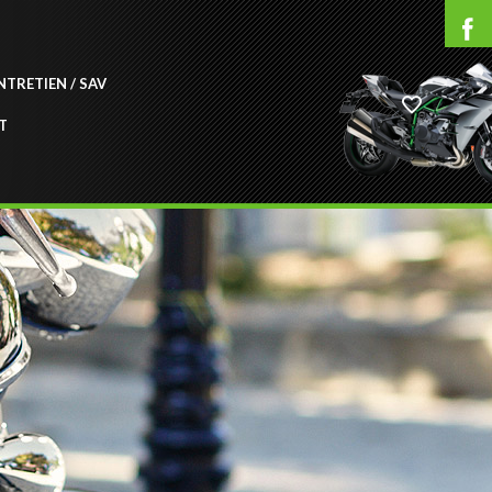
NTRETIEN / SAV
T