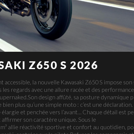
AKI Z650 S 2026
 accessible, la nouvelle Kawasaki Z650 S impose son s
us les regards avec une allure racée et des performance
Z Supernaked.Son design affûté, sa posture dynamique p
le bien plus qu’une simple moto : c’est une déclaration.
 élargie et penchée vers l’avant… Chaque détail est p
 affirmer son caractère unique. Sous le
m³ allie réactivité sportive et confort au quotidien, po