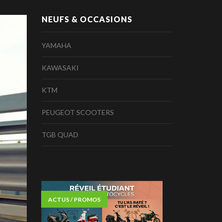
NEUFS & OCCASIONS
YAMAHA
KAWASAKI
KTM
PEUGEOT SCOOTERS
TGB QUAD
ACTUS / PROMOS
ACTUS /