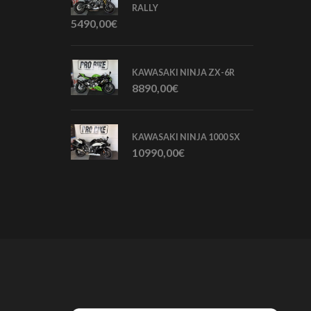
RALLY
5490,00
€
KAWASAKI NINJA ZX-6R
8890,00
€
KAWASAKI NINJA 1000 SX
10990,00
€