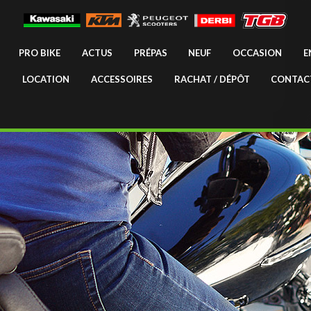
PRO BIKE
ACTUS
PRÉPAS
NEUF
OCCASION
E
LOCATION
ACCESSOIRES
RACHAT / DÉPÔT
CONTAC