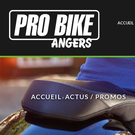
ACCUEIL
ACCUEIL
ACTUS / PROMOS