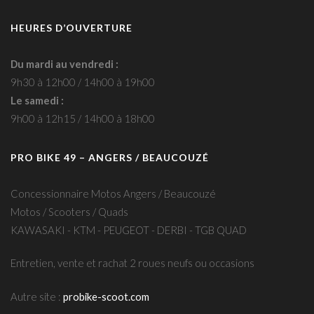
HEURES D’OUVERTURE
Du mardi au vendredi :
9h30 à 12h00 / 14h00 à 19h00
Le samedi :
9h00 à 12h15 / 14h00 à 18h00
PRO BIKE 49 – ANGERS / BEAUCOUZÉ
Concessionnaire Motos Angers / Beaucouzé
Motos / Scooters / Quads
KAWASAKI - KTM - PEUGEOT - DERBI - TGB QUAD
Entretien, vente et rachat 2 roues neufs ou occasions
Autre site :
probike-scoot.com