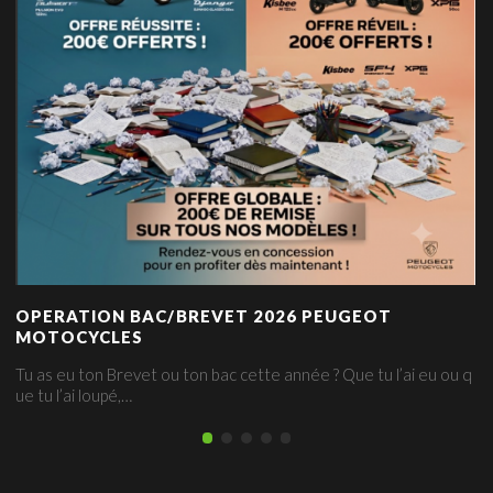
OPERATION BAC/BREVET 2026 PEUGEOT
MOTOCYCLES
Tu as eu ton Brevet ou ton bac cette année ? Que tu l’ai eu ou q
ue tu l’ai loupé,…