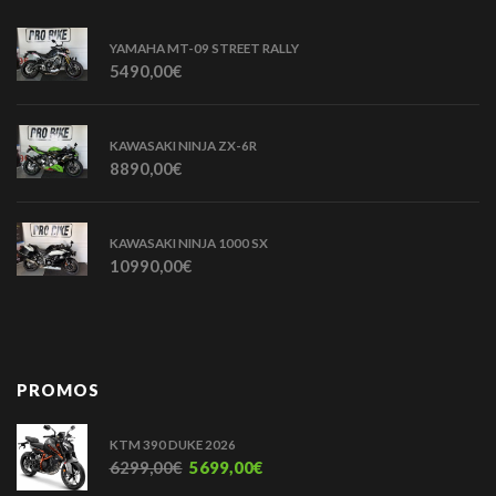
YAMAHA MT-09 STREET RALLY
5490,00
€
KAWASAKI NINJA ZX-6R
8890,00
€
KAWASAKI NINJA 1000 SX
10990,00
€
PROMOS
KTM 390 DUKE 2026
6299,00
€
5699,00
€