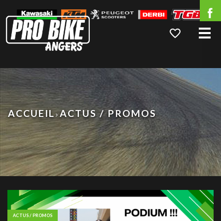
Me
ACCUEIL
ACTUS / PROMOS
ACTUS / PROMOS