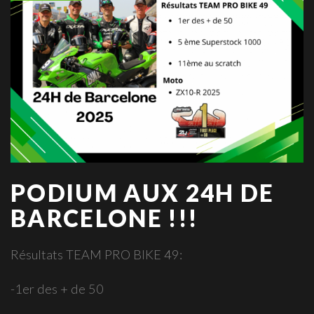
PODIUM AUX 24H DE
BARCELONE !!!
Résultats TEAM PRO BIKE 49:
-1er des + de 50