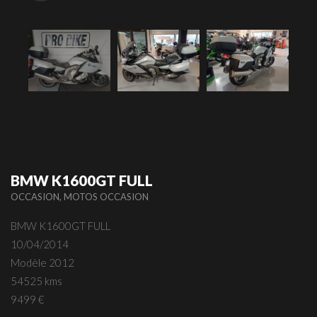
BMW K1600GT FULL
,
OCCASION
MOTOS OCCASION
BMW K1600GT FULL
10/04/2014
Modèle 2012
54525 kms
9499 €