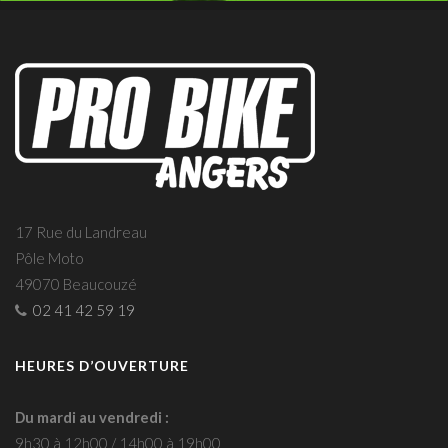
17 Rue du Landreau
Pôle Moto
49070 Beaucouzé
02 41 42 59 19
HEURES D’OUVERTURE
Du mardi au vendredi :
9h30 à 12h00 / 14h00 à 19h00