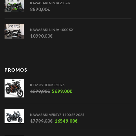
KAWASAKI NINJA ZX-6R
8890,00
€
KAWASAKI NINJA 1000 SX
10990,00
€
PROMOS
KTM 390 DUKE 2026
6299,00
€
5699,00
€
KAWASAKI VERSYS 1100 SE 2025
17799,00
€
16549,00
€