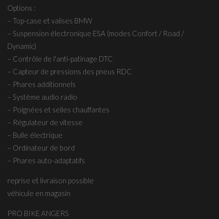
Options :
– Top-case et valises BMW
– Suspension électronique ESA (modes Confort / Road /
Dynamic)
– Contrôle de l'anti-patinage DTC
– Capteur de pressions des pneus RDC
– Phares additionnels
– Système audio radio
– Poignées et selles chauffantes
– Régulateur de vitesse
– Bulle électrique
– Ordinateur de bord
– Phares auto-adaptatifs
reprise et livraison possible
véhicule en magasin
PRO BIKE ANGERS