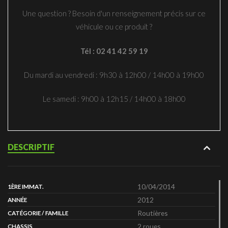
Une question ? Besoin d'un renseignement précis sur ce
véhicule ou ce produit ?
Tél : 02 41 42 59 19
Du mardi au vendredi : 9h30 à 12h00 / 14h00 à 19h00
Le samedi : 9h00 à 12h15 / 14h00 à 18h00
DESCRIPTIF
10/04/2014
1ÈRE IMMAT.
2012
ANNÉE
Routières
CATÉGORIE / FAMILLE
2 roues
CHASSIS