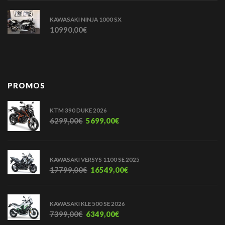
KAWASAKI NINJA 1000 SX
10990,00
€
PROMOS
KTM 390 DUKE 2026
6299,00
€
5699,00
€
KAWASAKI VERSYS 1100 SE 2025
17799,00
€
16549,00
€
KAWASAKI KLE 500 SE 2026
7399,00
€
6349,00
€