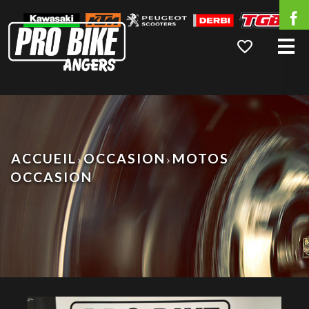
Me
ACCUEIL
OCCASION
MOTOS
OCCASION