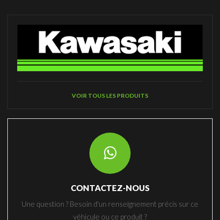
VOIR TOUS LES PRODUITS
CONTACTEZ-NOUS
Une question ? Besoin d'un renseignement précis sur ce
véhicule ou ce produit ?