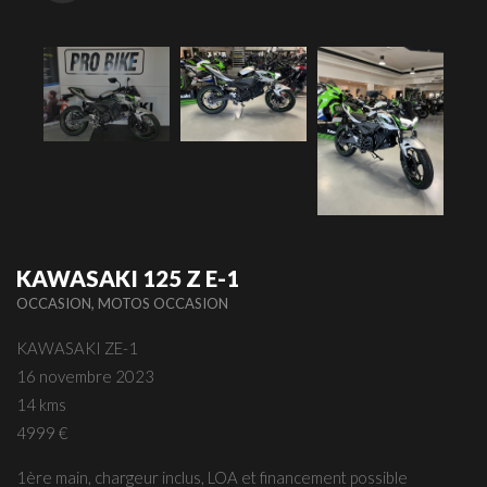
KAWASAKI 125 Z E-1
,
OCCASION
MOTOS OCCASION
KAWASAKI ZE-1
16 novembre 2023
14 kms
4999 €
1ère main, chargeur inclus, LOA et financement possible