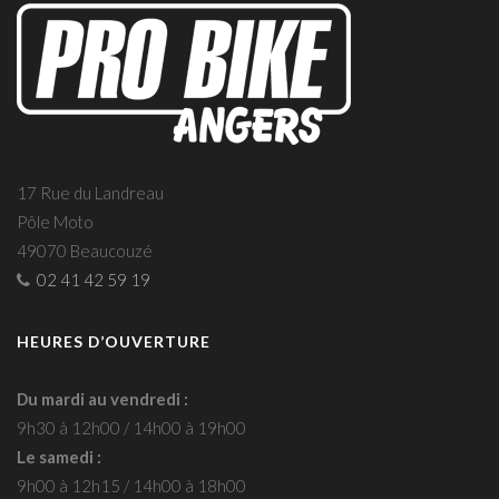
17 Rue du Landreau
Pôle Moto
49070 Beaucouzé
02 41 42 59 19
HEURES D’OUVERTURE
Du mardi au vendredi :
9h30 à 12h00 / 14h00 à 19h00
Le samedi :
9h00 à 12h15 / 14h00 à 18h00