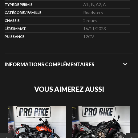
A1., B, A2, A
TYPE DE PERMIS
Roadsters
CATÉGORIE / FAMILLE
2 roues
CHASSIS
16/11/2023
1ÈRE IMMAT.
12CV
PUISSANCE
INFORMATIONS COMPLÉMENTAIRES
VOUS AIMEREZ AUSSI