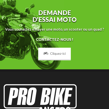
DEMANDE
D'ESSAI MOTO
Vous souhaitez essayer une moto, un scooter ou un quad ?
CONTACTEZ-NOUS !
Cliquez-ici