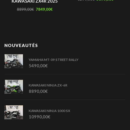
KAWASAKI ZX4R 2025
8899,00
€
7849,00
€
NOUVEAUTÉS
YAMAHA MT-09 STREET RALLY
5490,00
€
KAWASAKI NINJA ZX-6R
8890,00
€
KAWASAKI NINJA 1000 SX
10990,00
€