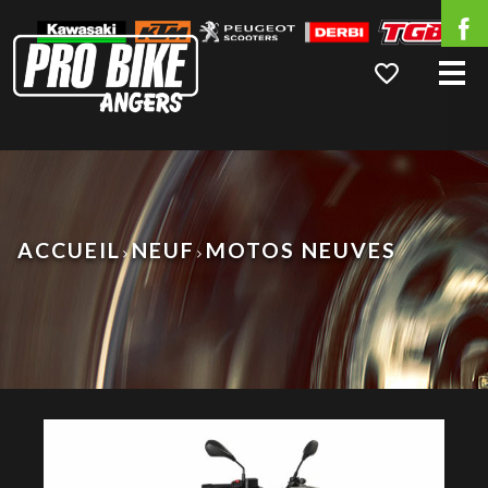
Me
ACCUEIL
NEUF
MOTOS NEUVES