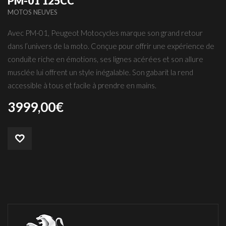
PM-01 125CC
MOTOS NEUVES
Avec PM-01, Peugeot Motocycles marque son grand retour
dans l’univers de la moto. Conçue pour offrir une expérience de
conduite riche en émotions, ses lignes acérées et son allure
musclée lui offrent un style inégalable. Son gabarit la rend
accessible à tous et facile à prendre en mains.
3999,00
€