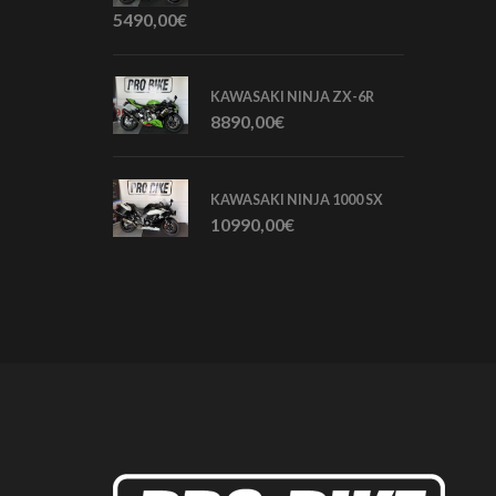
5490,00
€
KAWASAKI NINJA ZX-6R
8890,00
€
KAWASAKI NINJA 1000 SX
10990,00
€