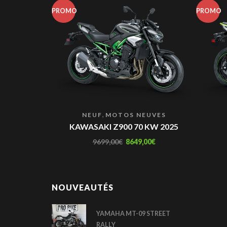
PROMO
PROMO
,
NEUF
MOTOS NEUVES
KAWASAKI Z900 70 KW 2025
9699,00
€
8649,00
€
NOUVEAUTÉS
YAMAHA MT-09 STREET
RALLY