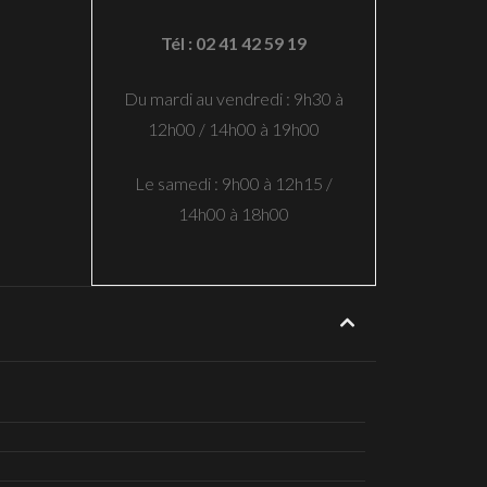
Tél : 02 41 42 59 19
Du mardi au vendredi : 9h30 à
12h00 / 14h00 à 19h00
Le samedi : 9h00 à 12h15 /
14h00 à 18h00