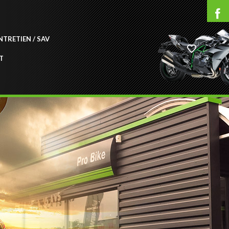
NTRETIEN / SAV
T