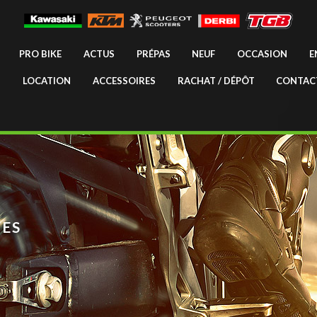
PRO BIKE
ACTUS
PRÉPAS
NEUF
OCCASION
E
LOCATION
ACCESSOIRES
RACHAT / DÉPÔT
CONTAC
ES