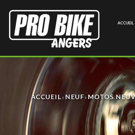
ACCUEIL
ACCUEIL
NEUF
MOTOS NEUV