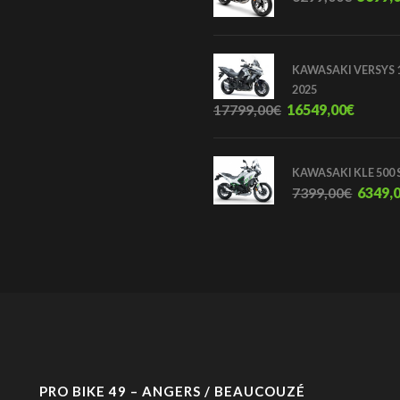
KAWASAKI VERSYS 1
2025
17799,00
€
16549,00
€
KAWASAKI KLE 500 
7399,00
€
6349,
PRO BIKE 49 – ANGERS / BEAUCOUZÉ