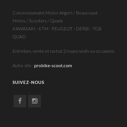
Concessionnaire Motos Angers / Beaucouzé
Motos / Scooters / Quads
KAWASAKI - KTM - PEUGEOT - DERBI - TGB
QUAD
Entretien, vente et rachat 2 roues neufs ou occasions
Autre site :
probike-scoot.com
SUIVEZ-NOUS