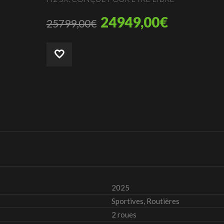
24949,00
€
25799,00
€
2025
Sportives, Routières
2 roues