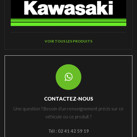
VOIR TOUS LES PRODUITS
CONTACTEZ-NOUS
Une question ? Besoin d'un renseignement précis sur ce
véhicule ou ce produit ?
Tél : 02 41 42 59 19