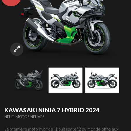
KAWASAKI NINJA 7 HYBRID 2024
,
NEUF
MOTOS NEUVES
La première moto hybride*1 puissante*2 au monde offre aux