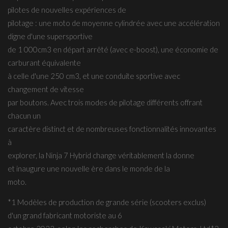
pilotes de nouvelles expériences de
pilotage : une moto de moyenne cylindrée avec une accélération
digne d'une supersportive
de 1 000cm3 en départ arrêté (avec e-boost), une économie de
carburant équivalente
à celle d'une 250 cm3, et une conduite sportive avec
changement de vitesse
par boutons. Avec trois modes de pilotage différents offrant
chacun un
caractère distinct et de nombreuses fonctionnalités innovantes
à
explorer, la Ninja 7 Hybrid change véritablement la donne
et inaugure une nouvelle ère dans le monde de la
moto.
*1 Modèles de production de grande série (scooters exclus)
d'un grand fabricant motoriste au 6