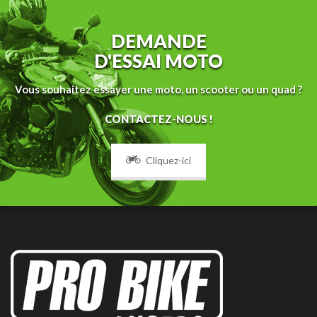
DEMANDE
D'ESSAI MOTO
Vous souhaitez essayer une moto, un scooter ou un quad ?
CONTACTEZ-NOUS !
Cliquez-ici