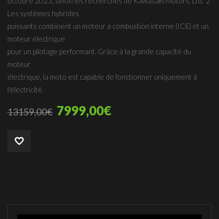
octobre 2023, selon les recherches de Kawasaki Motors, Ltd.*2
Les systèmes hybrides
puissants combinent un moteur à combustion interne (ICE) et un
moteur électrique
pour un pilotage performant. Grâce à la grande capacité du
moteur
électrique, la moto est capable de fonctionner uniquement à
l'électricité.
7999,00
€
13159,00
€