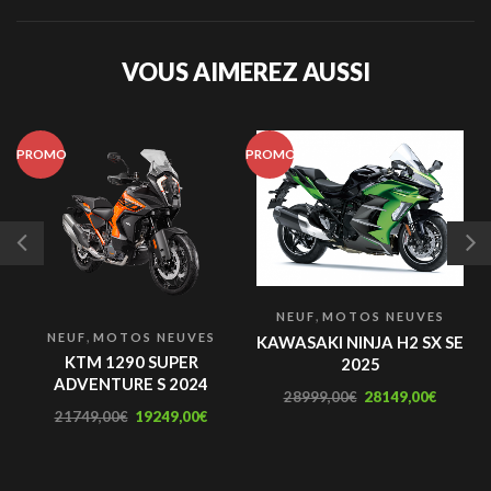
VOUS AIMEREZ AUSSI
PROMO
PROMO
,
NEUF
MOTOS NEUVES
,
NEUF
MOTOS NEUVES
KAWASAKI NINJA H2 SX SE
KTM 1290 SUPER
2025
ADVENTURE S 2024
28999,00
€
28149,00
€
21749,00
€
19249,00
€