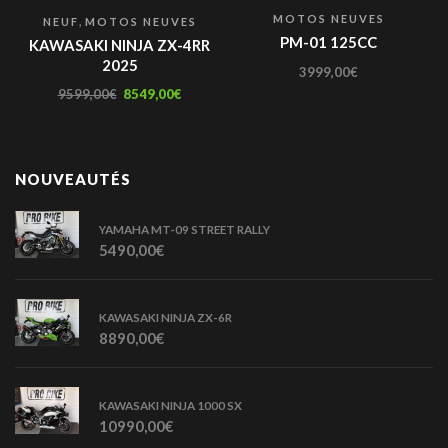
MOTOS NEUVES
,
NEUF
MOTOS NEUVES
PM-01 125CC
KAWASAKI NINJA ZX-4RR
2025
3999,00
€
9599,00
€
8549,00
€
NOUVEAUTÉS
YAMAHA MT-09 STREET RALLY
5490,00
€
KAWASAKI NINJA ZX-6R
8890,00
€
KAWASAKI NINJA 1000 SX
10990,00
€