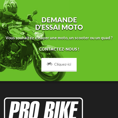
DEMANDE
D'ESSAI MOTO
Vous souhaitez essayer une moto, un scooter ou un quad ?
CONTACTEZ-NOUS !
Cliquez-ici