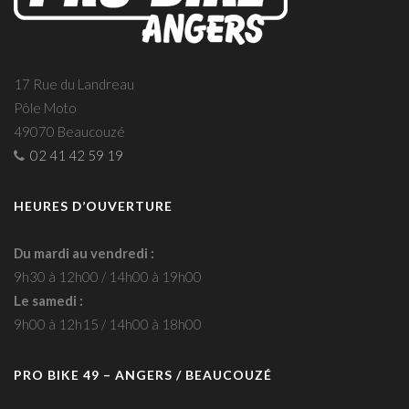
17 Rue du Landreau
Pôle Moto
49070 Beaucouzé
02 41 42 59 19
HEURES D’OUVERTURE
Du mardi au vendredi :
9h30 à 12h00 / 14h00 à 19h00
Le samedi :
9h00 à 12h15 / 14h00 à 18h00
PRO BIKE 49 – ANGERS / BEAUCOUZÉ