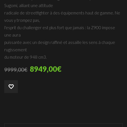
Sugomi, alliant une attitude
radicale de streetfighter à des équipements haut de gamme. Ne
vous y trompez pas,
l'esprit du challenger est plus fort que jamais : la Z900 impose
une aura
puissante avec un design raffiné et assaille les sens à chaque
rugissement
du moteur de 948 cm3.
8949,00
€
9999,00
€