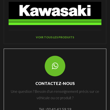
VOIR TOUS LES PRODUITS
CONTACTEZ-NOUS
Une question ? Besoin d'un renseignement précis sur ce
véhicule ou ce produit ?
Tél : 02 41 42 59 19