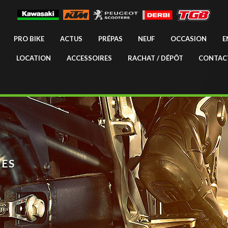
PRO BIKE
ACTUS
PRÉPAS
NEUF
OCCASION
E
LOCATION
ACCESSOIRES
RACHAT / DÉPÔT
CONTAC
ES