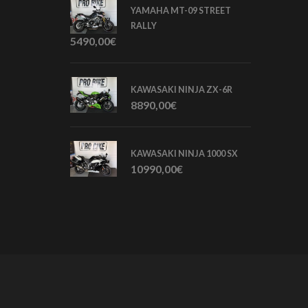
YAMAHA MT-09 STREET
RALLY
5490,00
€
KAWASAKI NINJA ZX-6R
8890,00
€
KAWASAKI NINJA 1000 SX
10990,00
€