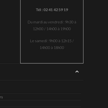
Tél : 02 41 42 59 19
Du mardi au vendredi : 9h30 à
12h00 / 14h00 à 19h00
Le samedi : 9h00 à 12h15 /
14h00 à 18h00
rs