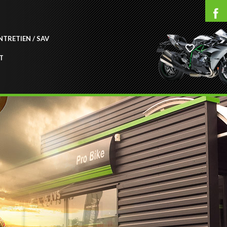
NTRETIEN / SAV
T