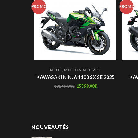
PROMO
PROMO
,
NEUF
MOTOS NEUVES
KAWASAKI NINJA 1100 SX SE 2025
KAW
17249,00
€
15599,00
€
NOUVEAUTÉS