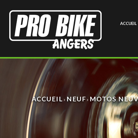
ACCUEIL
ACCUEIL
NEUF
MOTOS NEUV