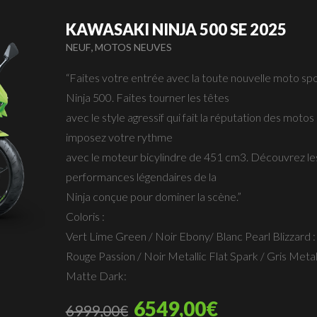
KAWASAKI NINJA 500 SE 2025
,
NEUF
MOTOS NEUVES
“Faites votre entrée avec la toute nouvelle moto sp
Ninja 500. Faites tourner les têtes
avec le style agressif qui fait la réputation des motos
imposez votre rythme
avec le moteur bicylindre de 451 cm3. Découvrez le
performances légendaires de la
Ninja conçue pour dominer la scène.”
Coloris :
Vert Lime Green / Noir Ebony/ Blanc Pearl Blizzard :
Rouge Passion / Noir Metallic Flat Spark / Gris Metal
Matte Dark:
6549,00
€
6999,00
€