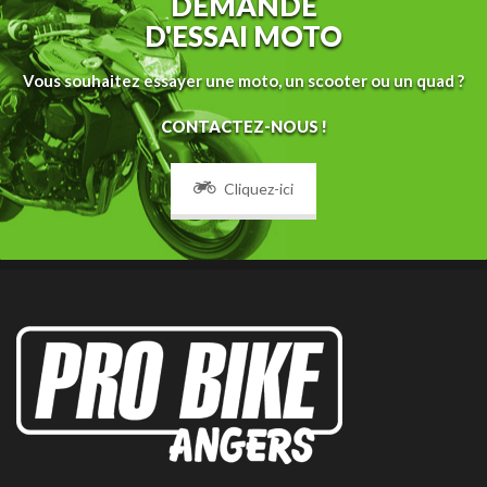
DEMANDE
D'ESSAI MOTO
Vous souhaitez essayer une moto, un scooter ou un quad ?
CONTACTEZ-NOUS !
Cliquez-ici