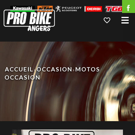
Me
ACCUEIL
OCCASION
MOTOS
OCCASION