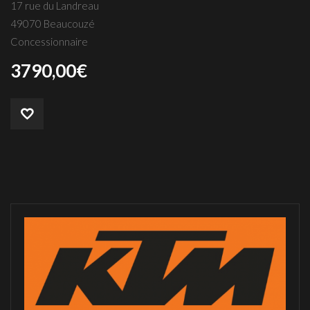
17 rue du Landreau
49070 Beaucouzé
Concessionnaire
3790,00
€