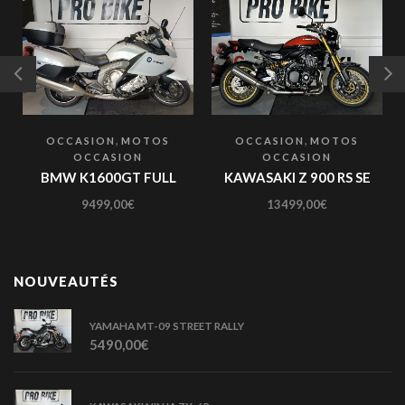
,
,
OCCASION
MOTOS
OCCASION
MOTOS
OCCASION
OCCASION
BMW K1600GT FULL
KAWASAKI Z 900 RS SE
9499,00
€
13499,00
€
NOUVEAUTÉS
YAMAHA MT-09 STREET RALLY
5490,00
€