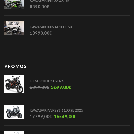
KAWASAKI NINJA ZX-6R
8890,00
€
KAWASAKI NINJA 1000 SX
10990,00
€
PROMOS
KTM 390 DUKE 2026
6299,00
€
5699,00
€
KAWASAKI VERSYS 1100 SE 2025
17799,00
€
16549,00
€