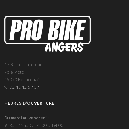
17 Rue du Landreau
Pôle Moto
49070 Beaucouzé
02 41 42 59 19
HEURES D’OUVERTURE
Du mardi au vendredi :
9h30 à 12h00 / 14h00 à 19h00