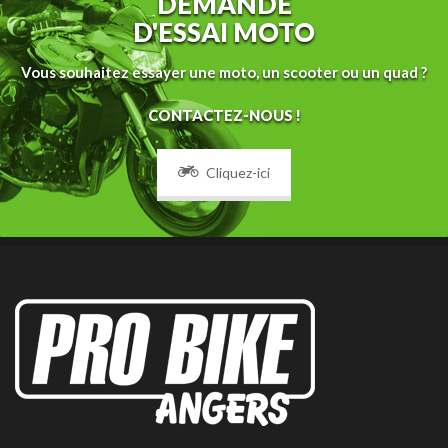
DEMANDE
D'ESSAI MOTO
Vous souhaitez essayer une moto, un scooter ou un quad ?
CONTACTEZ-NOUS !
Cliquez-ici