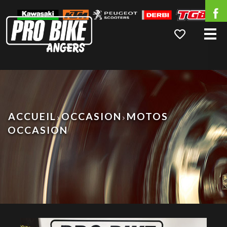
Me
ACCUEIL
OCCASION
MOTOS
OCCASION