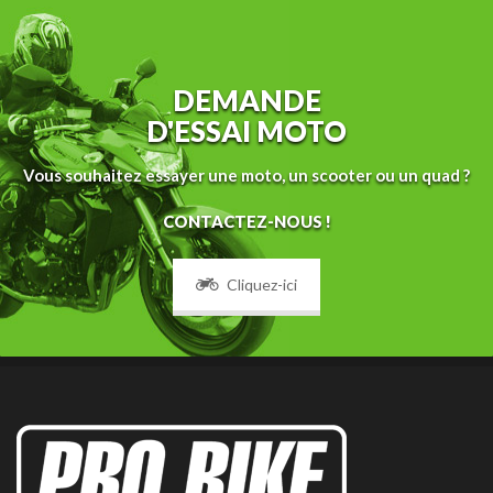
DEMANDE
D'ESSAI MOTO
Vous souhaitez essayer une moto, un scooter ou un quad ?
CONTACTEZ-NOUS !
Cliquez-ici