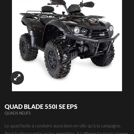
QUAD BLADE 550I SE EPS
QUADS NEUFS
Le quad facile à conduire aussi bien en ville qu'à la campagne.
Pour la découverte ou les emplettes, il s'affirme toujours comme