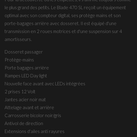
le plus grand des petits. Le Blade 470 SL reçoit un équipement
optimal avec son compteur digital, ses protège mains et son
porte-bagages arrière avec dosseret. Il est équipé d'une
transmission en 2 roues motrices et d'une suspension sur 4
amortisseurs.
Dosseret passager
Protège-mains
Porte bagages arrière
Rampes LED Day light
Nouvelle face avant avec LEDs intégrées
2 prises 12 Volt
Jantes acier noir mat
Attelage avant et arrière
Carrosserie bicolor noir/gris
Antivol de direction
Extensions d'ailes anti rayures