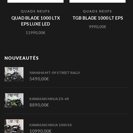
QUADS NEUFS
QUADS NEUFS
QUAD BLADE 1000 LTX
TGB BLADE 1000 LT EPS
EPS LUXE LED
9990,00
€
11990,00
€
NOUVEAUTÉS
YAMAHA MT-09 STREET RALLY
5490,00
€
KAWASAKI NINJA ZX-6R
8890,00
€
KAWASAKI NINJA 1000 SX
10990,00
€