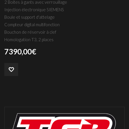
2 Boites à gants avec verrouillage
Injection électronique SIEMENS
Boule et support d'attelage
Compteur digital multifonction
Bouchon de réservoir à clef
Homologation T3, 2 places
7390,00
€