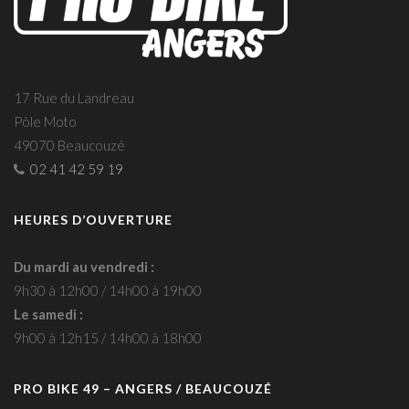
17 Rue du Landreau
Pôle Moto
49070 Beaucouzé
02 41 42 59 19
HEURES D’OUVERTURE
Du mardi au vendredi :
9h30 à 12h00 / 14h00 à 19h00
Le samedi :
9h00 à 12h15 / 14h00 à 18h00
PRO BIKE 49 – ANGERS / BEAUCOUZÉ