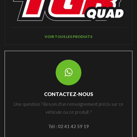
VOIR TOUS LES PRODUITS
CONTACTEZ-NOUS
Une question ? Besoin d'un renseignement précis sur ce
véhicule ou ce produit ?
Tél : 02 41 42 59 19