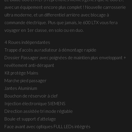
avec un équipement encore plus complet ! Nouvelle carrosserie
ultra moderne, et un differentiel arrière avec blocage à
commande électrique. Plus que jamais, le 600 LTX vous fera
voyager en 1er classe, en solo ou en duo.
4 Roues indépendantes
Trappe d’accès au radiateur à démontage rapide
Dossier Passager avec poignées de maintien plus enveloppant +
revêtement anti-dérapant
Kit protège Mains
Marche pied passager
Jantes Aluminium
Bouchon de réservoir à clef
Injection électronique SIEMENS
Direction assistée tri mode réglable
Boule et support d’attelage
Face avant avec optiques FULL LEDs intégrés