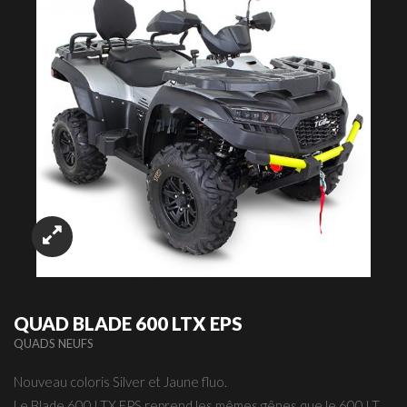
QUAD BLADE 600 LTX EPS
QUADS NEUFS
Nouveau coloris Silver et Jaune fluo.
Le Blade 600 LTX EPS reprend les mêmes gênes que le 600 LT,