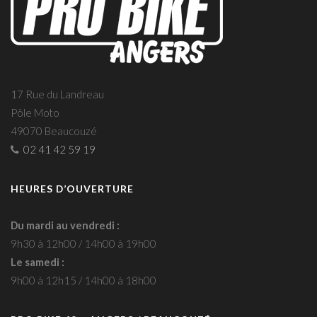
17 Rue du Landreau
Pôle Moto
49070 Beaucouzé
02 41 42 59 19
HEURES D’OUVERTURE
Du mardi au vendredi :
9h30 à 12h00 / 14h00 à 19h00
Le samedi :
9h00 à 12h15 / 14h00 à 18h00