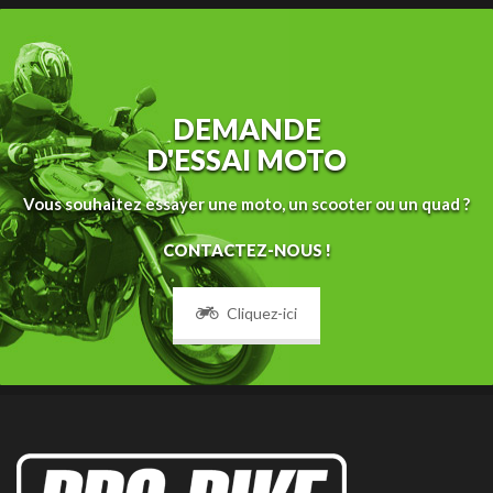
DEMANDE
D'ESSAI MOTO
Vous souhaitez essayer une moto, un scooter ou un quad ?
CONTACTEZ-NOUS !
Cliquez-ici