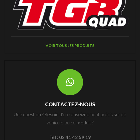
VOIR TOUS LES PRODUITS
CONTACTEZ-NOUS
Une question ? Besoin d'un renseignement précis sur ce
véhicule ou ce produit ?
Tél : 02 41 42 59 19