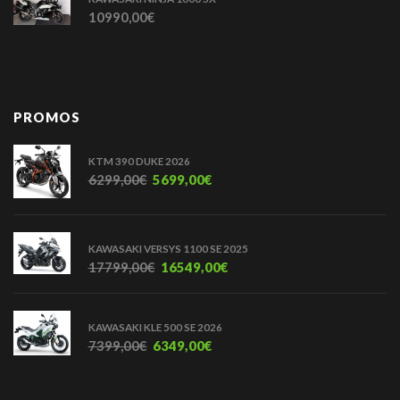
10990,00
€
PROMOS
KTM 390 DUKE 2026
6299,00
€
5699,00
€
KAWASAKI VERSYS 1100 SE 2025
17799,00
€
16549,00
€
KAWASAKI KLE 500 SE 2026
7399,00
€
6349,00
€