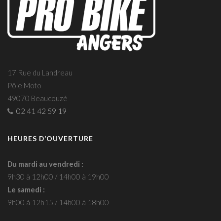
17 Rue du Landreau
Pôle Moto
49070 Beaucouzé
02 41 42 59 19
HEURES D’OUVERTURE
Du mardi au vendredi :
9h30 à 12h00 / 14h00 à 19h00
Le samedi :
9h00 à 12h15 / 14h00 à 18h00