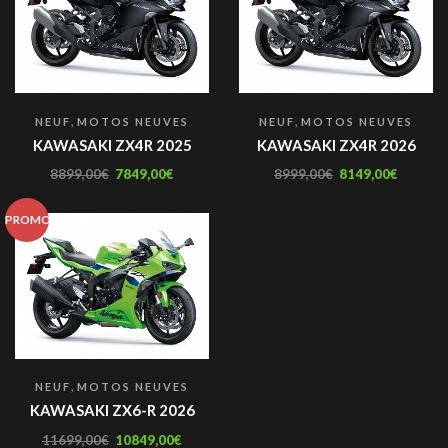
,
,
NEUF
MOTOS NEUVES
NEUF
MOTOS NEUVES
KAWASAKI ZX4R 2025
KAWASAKI ZX4R 2026
8899,00
€
7849,00
€
8999,00
€
8149,00
€
PROMO
,
NEUF
MOTOS NEUVES
KAWASAKI ZX6-R 2026
11699,00
€
10849,00
€