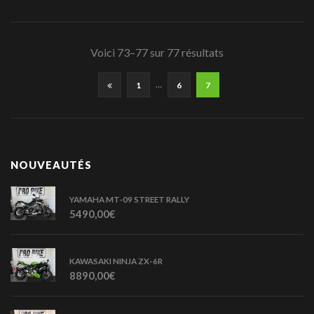
Voici 73–77 sur 77 résultats
…
1
6
7
NOUVEAUTÉS
YAMAHA MT-09 STREET RALLY
5490,00
€
KAWASAKI NINJA ZX-6R
8890,00
€