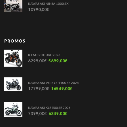
KAWASAKI NINJA 1000 SX
10990,00
€
PROMOS
KTM 390 DUKE 2026
6299,00
€
5699,00
€
KAWASAKI VERSYS 1100 SE 2025
17799,00
€
16549,00
€
KAWASAKI KLE 500 SE 2026
7399,00
€
6349,00
€