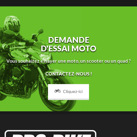
DEMANDE
D'ESSAI MOTO
Vous souhaitez essayer une moto, un scooter ou un quad ?
CONTACTEZ-NOUS !
Cliquez-ici