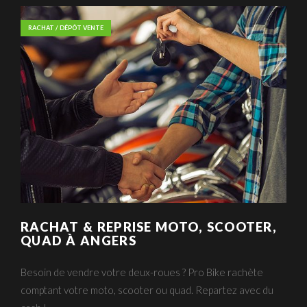
RACHAT / DÉPÔT VENTE
RACHAT & REPRISE MOTO, SCOOTER,
QUAD À ANGERS
Besoin de vendre votre deux-roues ? Pro Bike rachète
comptant votre moto, scooter ou quad. Repartez avec du