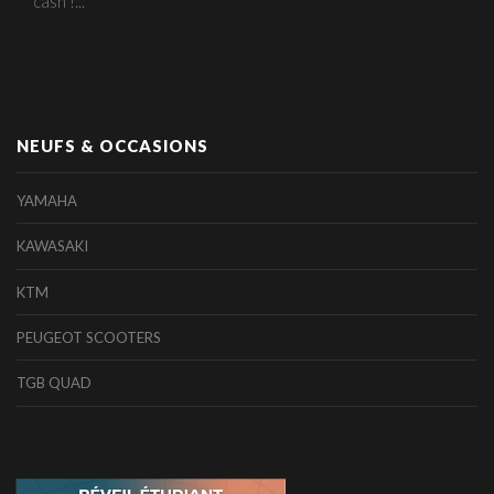
cash !...
NEUFS & OCCASIONS
YAMAHA
KAWASAKI
KTM
PEUGEOT SCOOTERS
TGB QUAD