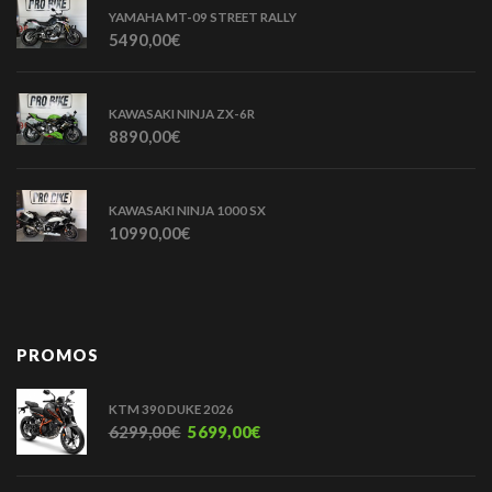
YAMAHA MT-09 STREET RALLY
5490,00
€
KAWASAKI NINJA ZX-6R
8890,00
€
KAWASAKI NINJA 1000 SX
10990,00
€
PROMOS
KTM 390 DUKE 2026
6299,00
€
5699,00
€