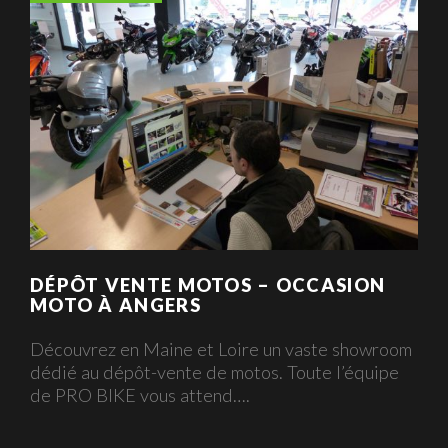
DÉPÔT VENTE MOTOS – OCCASION
MOTO À ANGERS
Découvrez en Maine et Loire un vaste showroom
dédié au dépôt-vente de motos. Toute l’équipe
de PRO BIKE vous attend….