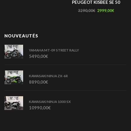
PEUGEOT KISBEE SE 50
3290,00
€
2999,00
€
NOUVEAUTÉS
YAMAHA MT-09 STREET RALLY
5490,00
€
KAWASAKI NINJA ZX-6R
8890,00
€
KAWASAKI NINJA 1000 SX
10990,00
€