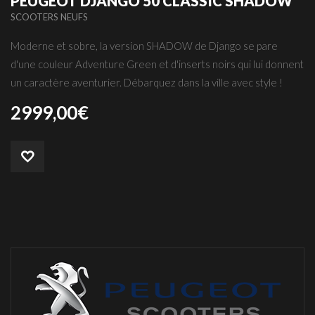
PEUGEOT DJANGO 50 CLASSIC SHADOW
SCOOTERS NEUFS
Moderne et sobre, la version SHADOW de Django se pare
d'une couleur Adventure Green et d'inserts noirs qui lui donnent
un caractère aventurier. Débarquez dans la ville avec style !
2999,00
€