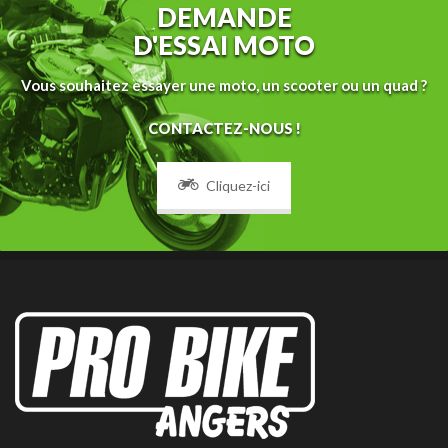
DEMANDE
D'ESSAI MOTO
Vous souhaitez essayer une moto, un scooter ou un quad ?
CONTACTEZ-NOUS !
Cliquez-ici