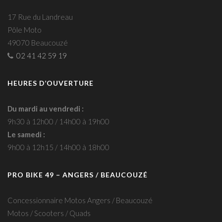
17 Rue du Landreau
Pôle Moto
49070 Beaucouzé
02 41 42 59 19
HEURES D’OUVERTURE
Du mardi au vendredi :
9h30 à 12h00 / 14h00 à 19h00
Le samedi :
9h00 à 12h15 / 14h00 à 18h00
PRO BIKE 49 – ANGERS / BEAUCOUZÉ
Concessionnaire Motos Angers / Beaucouzé
Motos / Scooters / Quads