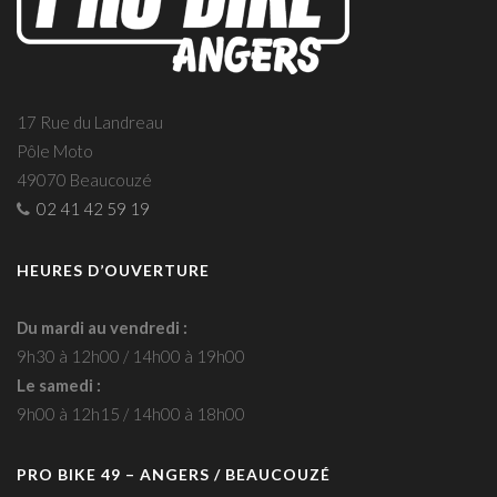
17 Rue du Landreau
Pôle Moto
49070 Beaucouzé
02 41 42 59 19
HEURES D’OUVERTURE
Du mardi au vendredi :
9h30 à 12h00 / 14h00 à 19h00
Le samedi :
9h00 à 12h15 / 14h00 à 18h00
PRO BIKE 49 – ANGERS / BEAUCOUZÉ