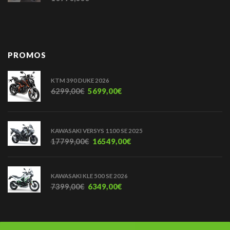
PROMOS
KTM 390 DUKE 2026
6299,00
€
5699,00
€
KAWASAKI VERSYS 1100 SE 2025
17799,00
€
16549,00
€
KAWASAKI KLE 500 SE 2026
7399,00
€
6349,00
€