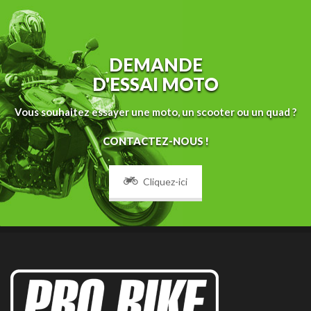
DEMANDE
D'ESSAI MOTO
Vous souhaitez essayer une moto, un scooter ou un quad ?
CONTACTEZ-NOUS !
Cliquez-ici