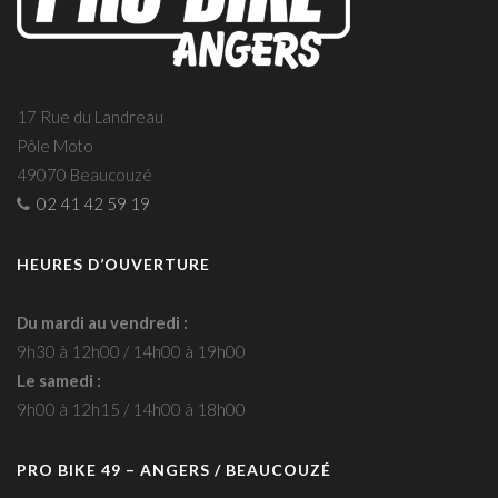
17 Rue du Landreau
Pôle Moto
49070 Beaucouzé
02 41 42 59 19
HEURES D’OUVERTURE
Du mardi au vendredi :
9h30 à 12h00 / 14h00 à 19h00
Le samedi :
9h00 à 12h15 / 14h00 à 18h00
PRO BIKE 49 – ANGERS / BEAUCOUZÉ