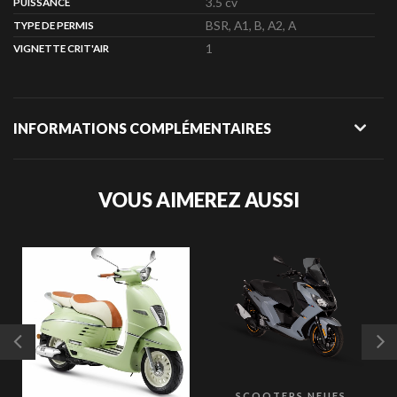
3.5 cv
PUISSANCE
BSR, A1, B, A2, A
TYPE DE PERMIS
1
VIGNETTE CRIT'AIR
INFORMATIONS COMPLÉMENTAIRES
VOUS AIMEREZ AUSSI
SCOOTERS NEUFS