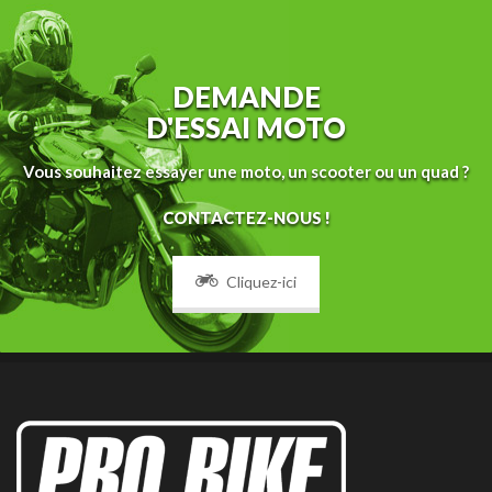
DEMANDE
D'ESSAI MOTO
Vous souhaitez essayer une moto, un scooter ou un quad ?
CONTACTEZ-NOUS !
Cliquez-ici