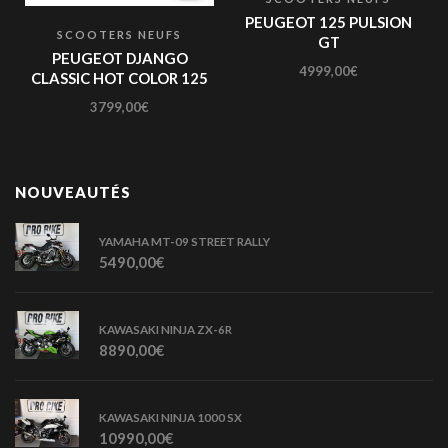
PEUGEOT 125 PULSION
SCOOTERS NEUFS
GT
PEUGEOT DJANGO
4999,00
€
CLASSIC HOT COLOR 125
3799,00
€
NOUVEAUTÉS
YAMAHA MT-09 STREET RALLY
5490,00
€
KAWASAKI NINJA ZX-6R
8890,00
€
KAWASAKI NINJA 1000 SX
10990,00
€