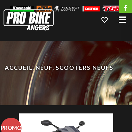
Me
ACCUEIL
NEUF
SCOOTERS NEUFS
PROMO