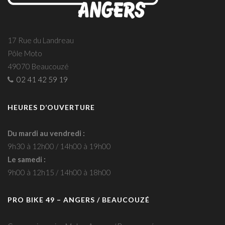
17 Rue du Landreau
Pôle Moto
49070 Beaucouzé
02 41 42 59 19
HEURES D’OUVERTURE
Du mardi au vendredi :
9h30 à 12h00 / 14h00 à 19h00
Le samedi :
9h00 à 12h15 / 14h00 à 18h00
PRO BIKE 49 – ANGERS / BEAUCOUZÉ