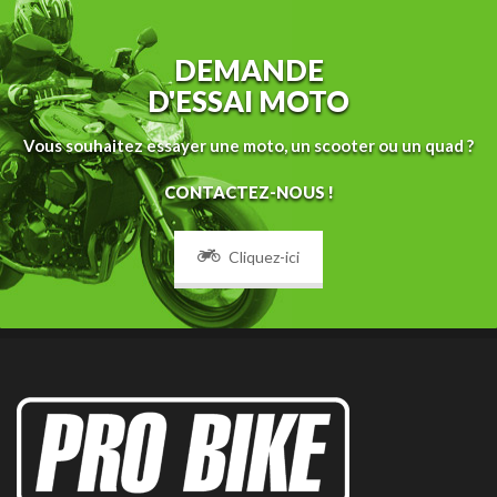
DEMANDE
D'ESSAI MOTO
Vous souhaitez essayer une moto, un scooter ou un quad ?
CONTACTEZ-NOUS !
Cliquez-ici