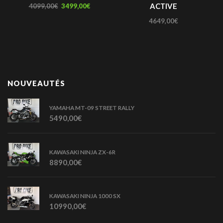
ACTIVE
4099,00
€
3499,00
€
4649,00
€
NOUVEAUTÉS
YAMAHA MT-09 STREET RALLY
5490,00
€
KAWASAKI NINJA ZX-6R
8890,00
€
KAWASAKI NINJA 1000 SX
10990,00
€