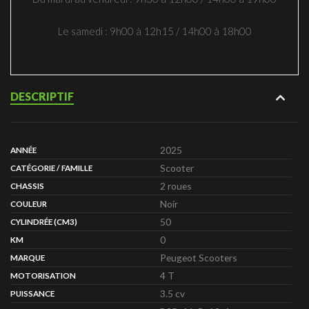
Le samedi : 9h00 à 12h15 / 14h00 à 18h00
DESCRIPTIF
2025
ANNÉE
Scooter
CATÉGORIE / FAMILLE
2 roues
CHASSIS
Noir
COULEUR
50
CYLINDRÉE (CM3)
0
KM
Peugeot Scooters
MARQUE
4 T
MOTORISATION
3.5 cv
PUISSANCE