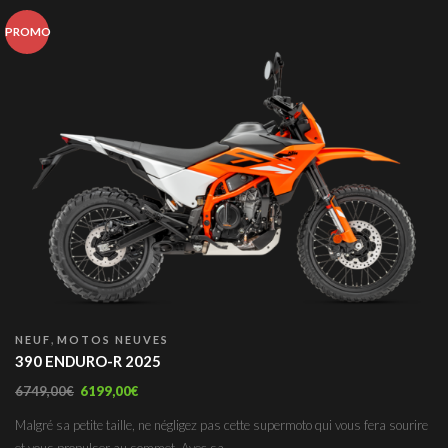
PROMO
,
NEUF
MOTOS NEUVES
390 ENDURO-R 2025
6749,00
€
6199,00
€
Malgré sa petite taille, ne négligez pas cette supermoto qui vous fera sourire
et vous propulser au sommet. Avec sa...