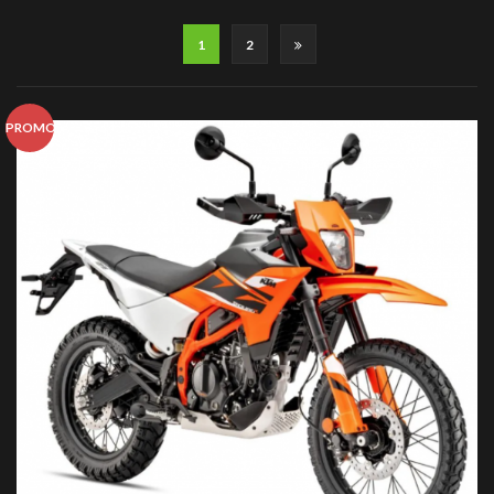
1
2
PROMO