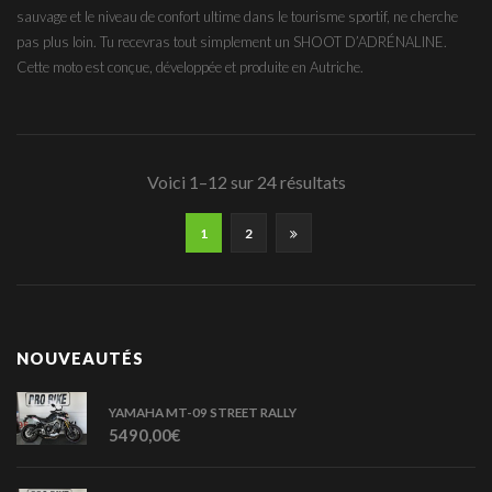
sauvage et le niveau de confort ultime dans le tourisme sportif, ne cherche
pas plus loin. Tu recevras tout simplement un SHOOT D’ADRÉNALINE.
Cette moto est conçue, développée et produite en Autriche.
Voici 1–12 sur 24 résultats
1
2
NOUVEAUTÉS
YAMAHA MT-09 STREET RALLY
5490,00
€