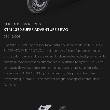
,
NEUF
MOTOS NEUVES
KTM 1390 SUPER ADVENTURE S EVO
23149,00
€
Il paraît que l’évolution est inévitable partout où la vie existe. La KTM 1390
SUPER ADVENTURE S EVO en est la preuve. Elle renforce également le
principe du « toujours plus », avec son lot de nouvelles technologies de pointe,
comme la boîte de vitesses automatisée révolutionnaire signée KTM. Cette
compagne de voyage nouvelle génération passe à l’étape supérieure dans
l’évolution de l’ADVENTURE : plus intelligente, plus puissante et plus
prévoyante que jamais. Cette moto est conçue, développée et produite en
Autriche.