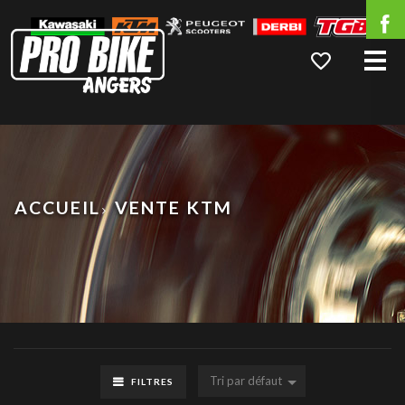
Me
ACCUEIL
VENTE KTM
Tri par défaut
FILTRES