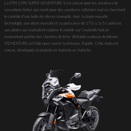
La KTM 1390 SUPER ADVENTURE S est conçue pour les amateurs de
sensations fortes qui vivent pour des aventures rythmées tout en cherchant
le contrôle d’une boîte de vitesse manuelle. Avec sa toute nouvelle
technologie, son allure musclée et sa puissance de 173 cv, la S s’adresse
aux pilotes qui souhaitent explorer le monde sur l’asphalte tout en
empruntant parfois des chemins de terre. Véritable avaleuse de bitume,
l’ADVENTURE est faite pour couvrir la distance. Rapide. Cette moto est
conçue, développée et produite en Autriche.en Autriche.