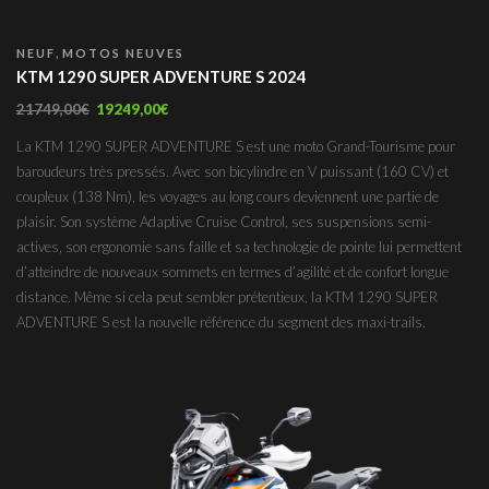
,
NEUF
MOTOS NEUVES
KTM 1290 SUPER ADVENTURE S 2024
21749,00
€
19249,00
€
La KTM 1290 SUPER ADVENTURE S est une moto Grand-Tourisme pour
baroudeurs très pressés. Avec son bicylindre en V puissant (160 CV) et
coupleux (138 Nm), les voyages au long cours deviennent une partie de
plaisir. Son système Adaptive Cruise Control, ses suspensions semi-
actives, son ergonomie sans faille et sa technologie de pointe lui permettent
d’atteindre de nouveaux sommets en termes d’agilité et de confort longue
distance. Même si cela peut sembler prétentieux, la KTM 1290 SUPER
ADVENTURE S est la nouvelle référence du segment des maxi-trails.