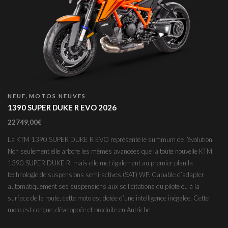
,
NEUF
MOTOS NEUVES
1390 SUPER DUKE R EVO 2026
22749,00
€
La KTM 1390 SUPER DUKE R EVO représente le summum de l’évolution.
Non seulement elle arbore les mêmes avancées que la toute nouvelle KTM
1390 SUPER DUKE R, mais elle met également au premier plan la
technologie de suspensions semi-actives (SAT) WP. Capable d’adapter
automatiquement ses suspensions aux sollicitations du pilote ou à la
surface de la route, cette moto est dotée d’une intelligence inégalée. Cette
moto est conçue, développée et produite en Autriche.