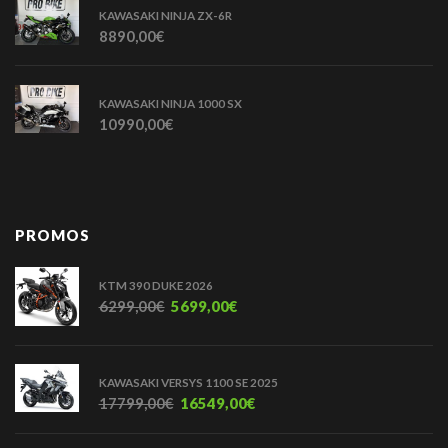
KAWASAKI NINJA ZX-6R
8890,00
€
KAWASAKI NINJA 1000 SX
10990,00
€
PROMOS
KTM 390 DUKE 2026
6299,00
€
5699,00
€
KAWASAKI VERSYS 1100 SE 2025
17799,00
€
16549,00
€