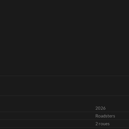
2026
Roadsters
2 roues