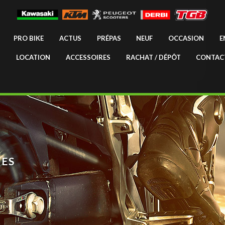
PRO BIKE
ACTUS
PRÉPAS
NEUF
OCCASION
E
LOCATION
ACCESSOIRES
RACHAT / DÉPÔT
CONTAC
ES