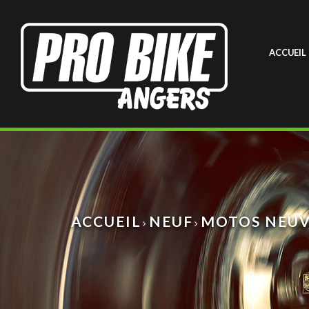
ACCUEIL
ACCUEIL
NEUF
MOTOS NEUV