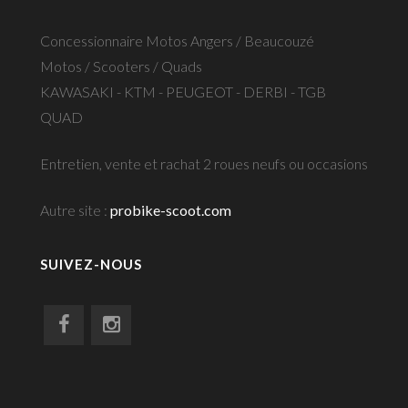
Concessionnaire Motos Angers / Beaucouzé
Motos / Scooters / Quads
KAWASAKI - KTM - PEUGEOT - DERBI - TGB
QUAD
Entretien, vente et rachat 2 roues neufs ou occasions
Autre site :
probike-scoot.com
SUIVEZ-NOUS