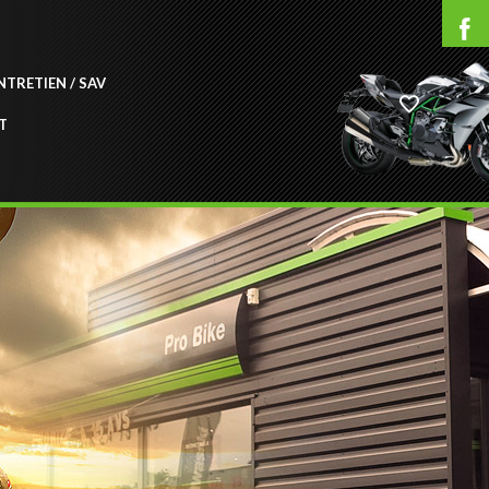
NTRETIEN / SAV
T