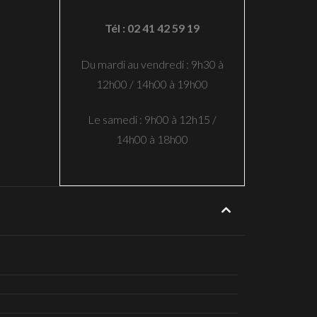
Tél : 02 41 42 59 19
Du mardi au vendredi : 9h30 à
12h00 / 14h00 à 19h00
Le samedi : 9h00 à 12h15 /
14h00 à 18h00