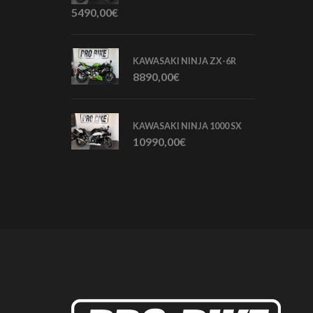
5490,00
€
KAWASAKI NINJA ZX-6R
8890,00
€
KAWASAKI NINJA 1000 SX
10990,00
€