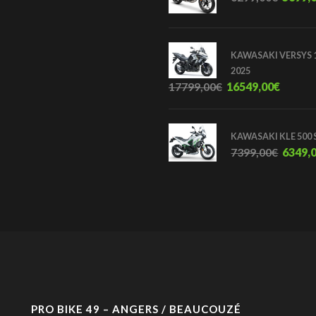
KAWASAKI VERSYS 1
2025
17799,00
€
16549,00
€
KAWASAKI KLE 500 
7399,00
€
6349,
PRO BIKE 49 – ANGERS / BEAUCOUZÉ